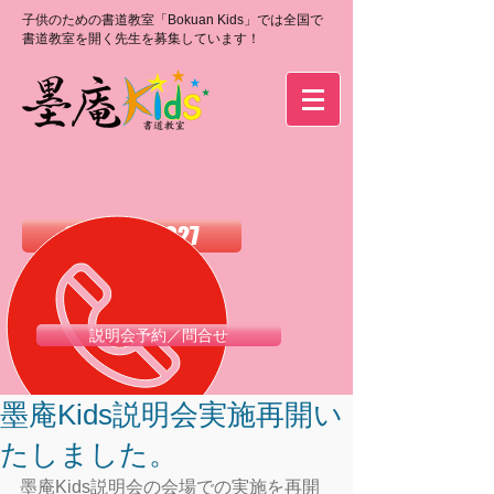
子供のための書道教室「Bokuan Kids」では全国で
書道教室を開く先生を募集しています！
0120-988-027
説明会予約／問合せ
墨庵Kids説明会実施再開い
たしました。
墨庵Kids説明会の会場での実施を再開