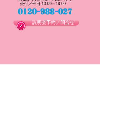
受付／平日 10:00～18:00
0120-988-027
説明会予約／問合せ
●メインメニュー
・
Bokuan kidsって
・
先生のお仕事について
・
サポート体制について
・
お知らせ一覧