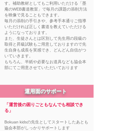
す。補助教材としてもご利用いただける「墨
庵のWEB書道教室」で毎月の課題の添削方法
を映像で見ることもできます。
毎月の添削の手引きや、参考手本通りご指導
いただければ正しく書道を教えていただける
ようになっております。
また、生徒さんとは区別して先生用の段級の
取得と昇級試験もご用意しておりますので先
生自身も成長を実感でき、どんどん自信がつ
いていきます。
もちろん、半紙や必要なお道具なども協会本
部にてご用意させていただいております
運用面のサポート
「運営後の困りごともなんでも相談でき
る」
Bokuan kidsの先生としてスタートしたあとも
協会本部がしっかりサポートします