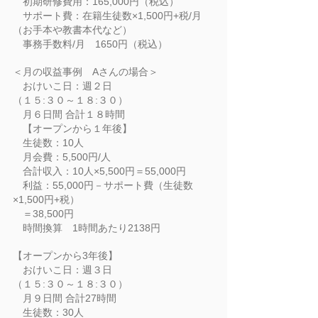
初期研修費用：165,000円（税込）
サポート費：在籍生徒数×1,500円+税/月
（お手本や教書本代など）
事務手数料/月 1650円（税込）
＜月の収益事例 Aさんの場合＞
おけいこ日：週２日
（１５:３０～１８:３０）
月６日間 合計１８時間
【オープンから１年後】
生徒数：10人
月会費：5,500円/人
合計収入：10人×5,500円＝55,000円
利益：55,000円－サポート費（生徒数
×1,500円+税）
＝38,500円
時間換算 1時間あたり2138円
【
オープンから3年後】
おけいこ日：週３日
（１５:３０～１８:３０）
月９日間 合計27時間
生徒数：30人