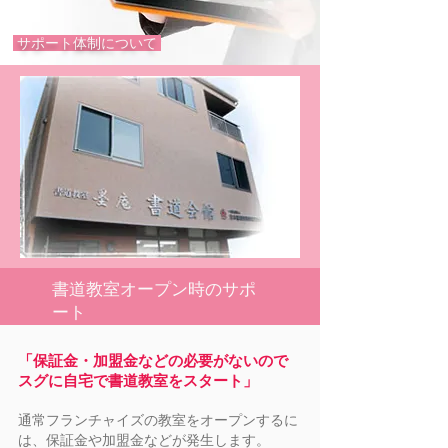
サポート体制について
書道教室オープン時のサポ
ート
「保証金・加盟金などの必要がないので
スグに自宅で書道教室をスタート」
通常フランチャイズの教室をオープンするに
は、保証金や加盟金などが発生します。