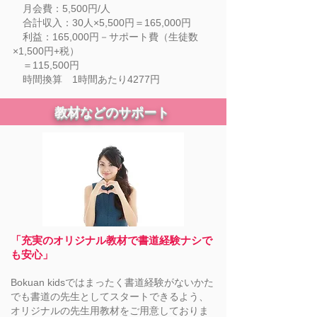
月会費：5,500円/人
合計収入：30人×5,500円＝165,000円
利益：165,000円－サポート費（生徒数
×1,500円+税）
＝115,500円
時間換算 1時間あ
たり4277円
教材などのサポート
「充実のオリジナル教材で書道経験ナシで
も安心」
Bokuan kidsではまったく書道経験がないかた
でも書道の先生としてスタートできるよう、
オリジナルの先生用教材をご用意しておりま