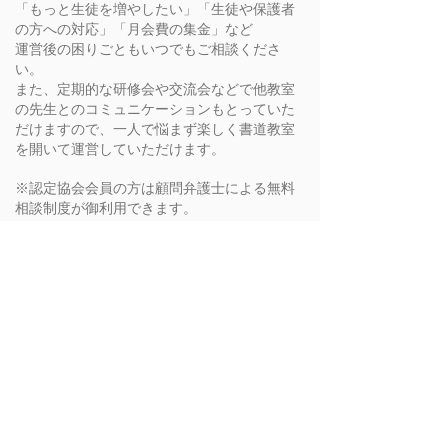
「もっと生徒を増やしたい」「生徒や保護者
の方への対応」「月会費の集金」など
運営後の困りごともいつでもご相談くださ
い。
また、定期的な研修会や交流会などで他教室
の先生とのコミュニケーションもとっていた
だけますので、一人で悩まず楽しく書道教室
を開いて運営していただけます。
※認定協会会員の方は顧問弁護士による無料
相談制度が御利用できます。
（詳しくは担当事務まで）
【顧問弁護士】
吉岡良太郎法律事務所 弁護士 吉岡良太
郎