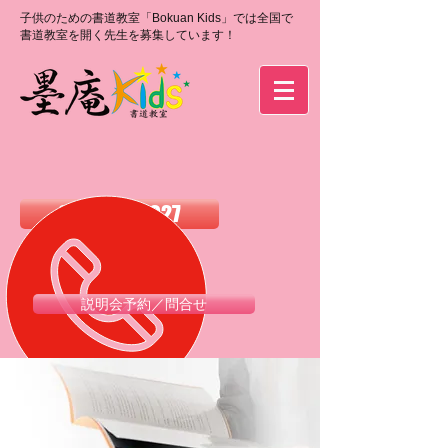
子供のための書道教室「Bokuan Kids」では全国で
書道教室を開く先生を募集しています！
0120-988-027
説明会予約／問合せ