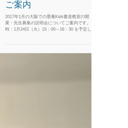
【大阪会場】説明会の
ご案内
2017年1月の大阪での墨庵Kids書道教室の開
業・先生募集の説明会についてご案内です。 日
時：1月24日（火）15：00～16：30 を予定して
おります。 上記の日程の説明会参加希望の方は
説明会予約フォームより日程をお選びいただき
ますようお願いいたします。...