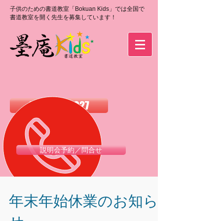
子供のための書道教室「Bokuan Kids」では全国で
書道教室を開く先生を募集しています！
0120-988-027
説明会予約／問合せ
年末年始休業のお知ら