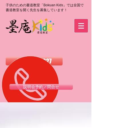
子供のための書道教室「Bokuan Kids」では全国で
書道教室を開く先生を募集しています！
0120-988-027
説明会予約／問合せ