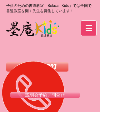
子供のための書道教室「Bokuan Kids」では全国で
書道教室を開く先生を募集しています！
0120-988-027
説明会予約／問合せ