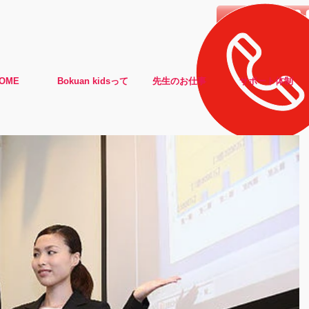
0120-988-
OME
Bokuan kidsって
先生のお仕事
サポート体制