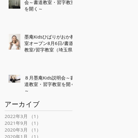
会～書道教室・習字教室
を開く～
墨庵Kidsひばりがおか教
室オープン8月6日/書道
教室/習字教室（埼玉県
新座市栗原）
８月墨庵Kids説明会～書
道教室・習字教室を開く
～
アーカイブ
2022年3月
（1）
1件の記事
2021年9月
（1）
1件の記事
2020年3月
（1）
1件の記事
2020年1月
（1）
1件の記事