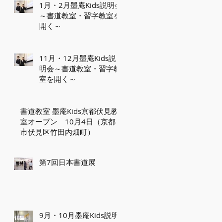
1月・2月墨庵Kids説明会
～書道教室・習字教室を
開く～
11月・12月墨庵Kids説
明会～書道教室・習字教
室を開く～
書道教室 墨庵Kids京都伏見教
室オープン 10月4日（京都
市伏見区竹田内畑町）
第7回日本書道展
9月・10月墨庵Kids説明