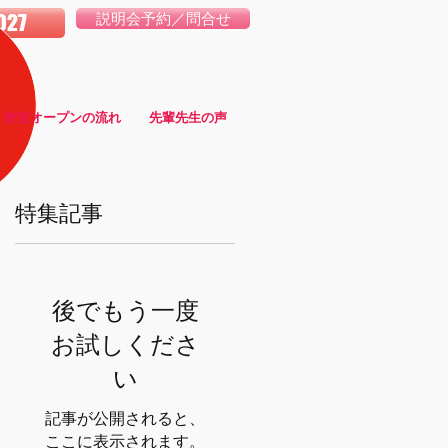
027
説明会予約／問合せ
教室オープンの流れ
先輩先生の声
特集記事
後でもう一度
お試しくださ
い
記事が公開されると、
ここに表示されます。