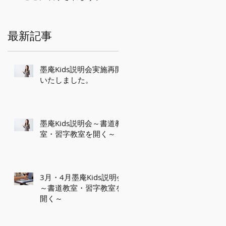
最新記事
墨庵Kids説明会実施再開
いたしました。
室
墨庵Kids説明会～書道教
室・習字教室を開く～
り
3月・4月墨庵Kids説明会
～書道教室・習字教室を
開く～