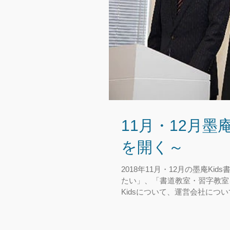
11月・12月墨
を開く～
2018年11月・12月の墨庵
たい」、「書道教室・習字教室を開
Kidsについて、運営会社につい