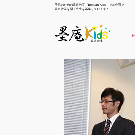
子供のための書道教室「Bokuan Kids」では全国で
書道教室を開く先生を募集しています！
H