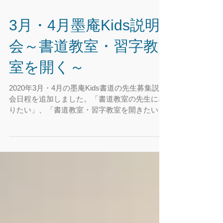
3月・4月墨庵Kids説明
会～書道教室・習字教
室を開く～
2020年3月・4月の墨庵Kids書道の先生募集説明
会日程を追加しました。「書道教室の先生にな
りたい」、「書道教室・習字教室を開きたい」
とお考えの方はお越しください。 墨庵Kidsにつ
いて、運営会社について、墨庵Kidsの先生への
サポートについてお話させていただきます。...