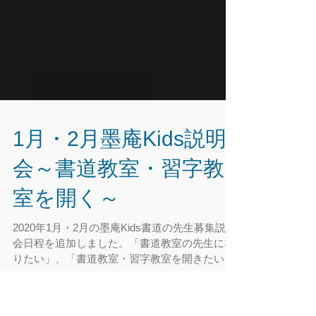
1月・2月墨庵Kids説明
会～書道教室・習字教
室を開く～
2020年1月・2月の墨庵Kids書道の先生募集説明