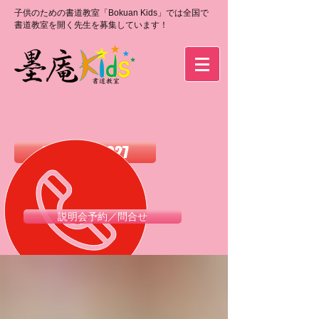
子供のための書道教室「Bokuan Kids」では全国で
書道教室を開く先生を募集しています！
0120-988-027
説明会予約／問合せ