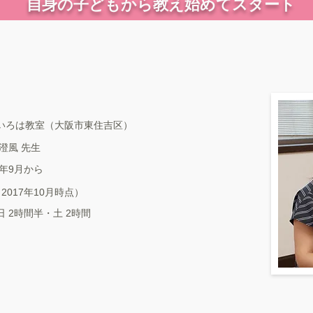
​自身の子どもから教え始めてスタート
いろは教室（大阪市東住吉区）
 澄風 先生
6年9月から
2017年10月時点）
日 2時間半・土 2時間