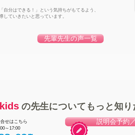
「自分はできる！」という気持ちがもてるよう、
導していきたいと思っています。
先輩先生の声一覧
kids
の先生についてもっと知り
説明会予約／
問合せはこちら
0～17:00