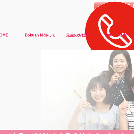
0120-988-
OME
Bokuan kidsって
先生のお仕事
サポート体制