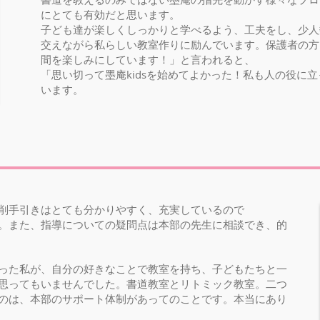
にとても有効だと思います。
子ども達が楽しくしっかりと学べるよう、工夫をし、少人
交えながら私らしい教室作りに励んでいます。保護者の方
間を楽しみにしています！」と言われると、
「思い切って墨庵kidsを始めてよかった！私も人の役に
います。
削手引きはとても分かりやすく、充実しているので
。また、指導についての疑問点は本部の先生に相談でき、的
った私が、自分の好きなことで教室を持ち、子どもたちと一
思ってもいませんでした。書道教室とリトミック教室。二つ
のは、本部のサポート体制があってのことです。本当にあり