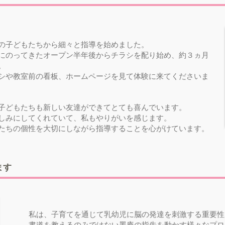
の子どもたちから細々と指導を始めました。
にのってきたオープン半年後からチラシを配り始め、約３ヵ月
。
シや教室前の看板、ホームページを見て体験に来てくださいま
子どもたちも新しい友達ができてとても喜んでいます。
しみにしてくれていて、私もやりがいを感じます。
たちの個性を大切にしながら指導することを心がけています。
ます
私は、子育てを通じて乳幼児に脳の発達を刺激する重要性
書道を教えるのみではない墨庵の指先を動かす様々なプロ