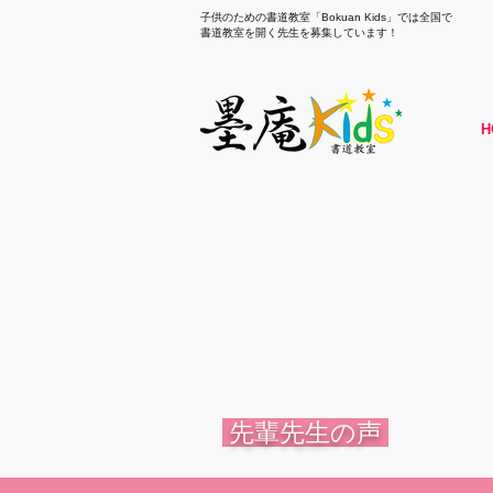
子供のための書道教室「Bokuan Kids」では全国で
書道教室を開く先生を募集しています！
H
先輩先生の声