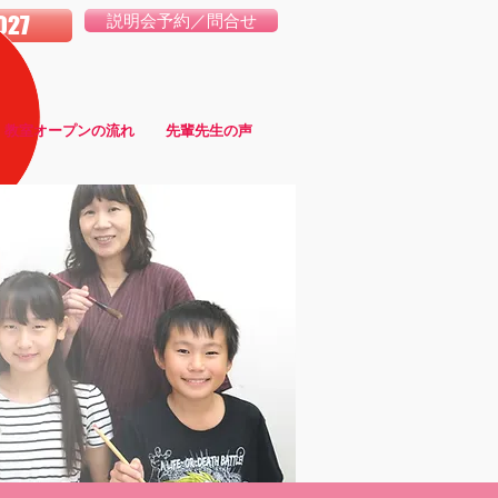
027
説明会予約／問合せ
教室オープンの流れ
先輩先生の声