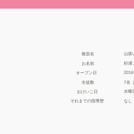
山坂
教室名
杉浦
お名前
201
オープン日
生徒数
7名（
水曜
おけいこ日
それまでの指導歴
なし