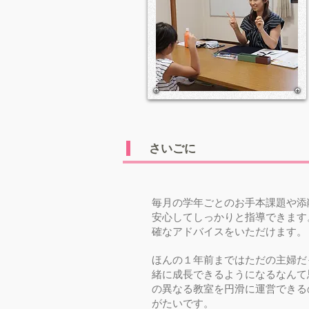
​さいごに
毎月の学年ごとのお手本課題や添
安心してしっかりと指導できます
確なアドバイスをいただけます。
ほんの１年前まではただの主婦だ
緒に成長できるようになるなんて
の異なる教室を円滑に運営できる
がたいです。