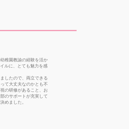
の幼稚園教諭の経験を活か
タイルに、とても魅力を感
りましたので、両立できる
なって大丈夫なのかとも不
重視の研修があること、お
本部のサポートが充実して
を決めました。