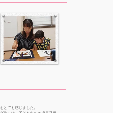
をとても感じました。
グラムは、子どもたちの成長発達