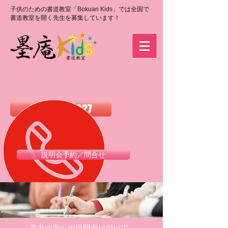
子供のための書道教室「Bokuan Kids」では全国で
書道教室を開く先生を募集しています！
0120-988-027
説明会予約／問合せ
​遠方の方への説明会について