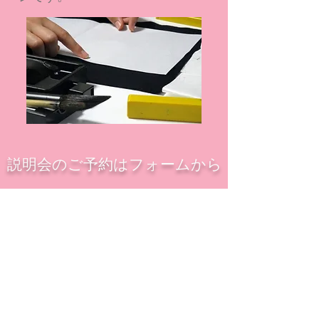
説明会のご予約はフォームから
お問い合わせフォームから説明会
ご予約をお選びいただき必要事項
を記載の上送付をお願いいたしま
す。
​参加希望会場は「動画説明会」を
選択し、備考にご希望の説明会映
像視聴日時をご記入ください。