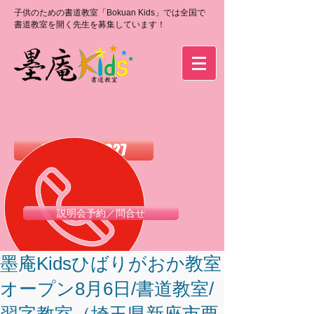
子供のための書道教室「Bokuan Kids」では全国で
書道教室を開く先生を募集しています！
0120-988-027
説明会予約／問合せ
墨庵Kidsひばりがおか教室
オープン8月6日/書道教室/