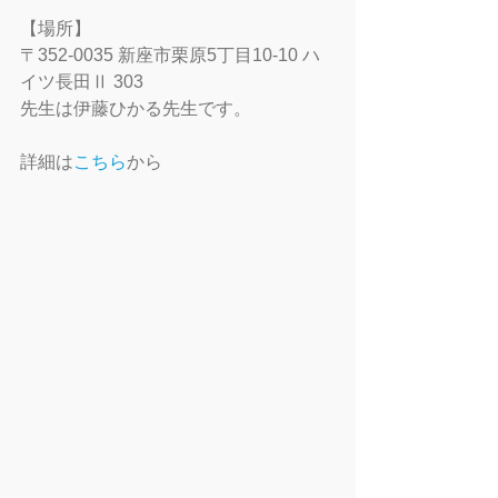
【場所】
〒352-0035 新座市栗原5丁目10-10 ハ
イツ長田Ⅱ 303
先生は伊藤ひかる先生です。
詳細は
こちら
から