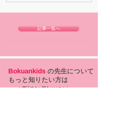
記事一覧へ
Bokuankids
の先生について
もっと知りたい方は
お電話でのお問合せはこちら
受付／平日 10:00～18:00
0120-988-027
説明会予約／問合せ