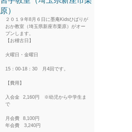
習字教室（埼玉県新座市栗
原）
２０１９年8月６日に墨庵Kidsひばりが
おか教室（埼玉県新座市栗原）がオー
プンします。
【お稽古日】
火曜日・金曜日　
15：00-18：30　月4回です。
【費用】
入会金   2,160円　※幼児から中学生ま
で
月会費   8,100円
年会費　3,240円　