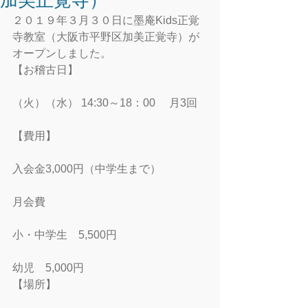
加美正覚寺）
２０１９年３月３０日に墨庵Kids正覚
寺教室（大阪市平野区加美正覚寺）が
オープンしました。
【お稽古日】
（火）（水） 14:30～18：00　 月3回
【費用】
入会金3,000円（中学生まで）
月会費
小・中学生　5,500円
幼児　5,000円
【場所】