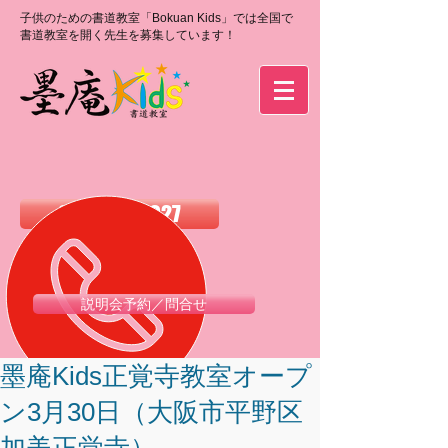
子供のための書道教室「Bokuan Kids」では全国で
書道教室を開く先生を募集しています！
0120-988-027
説明会予約／問合せ
墨庵Kids正覚寺教室オープ
ン3月30日（大阪市平野区