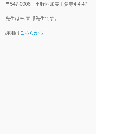
〒547-0006　平野区加美正覚寺4-4-47
先生は林 春邨先生です。
詳細は
こちらから