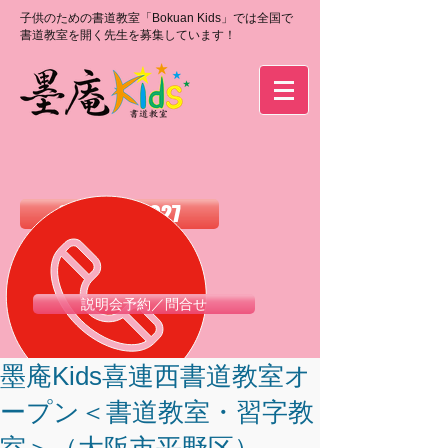
子供のための書道教室「Bokuan Kids」では全国で
書道教室を開く先生を募集しています！
0120-988-027
説明会予約／問合せ
墨庵Kids喜連西書道教室オ
ープン＜書道教室・習字教