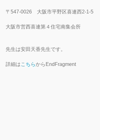
〒547-0026　大阪市平野区喜連西2-1-5
大阪市営西喜連第４住宅南集会所
先生は安田天香先生です。
詳細は
こちら
からEndFragment