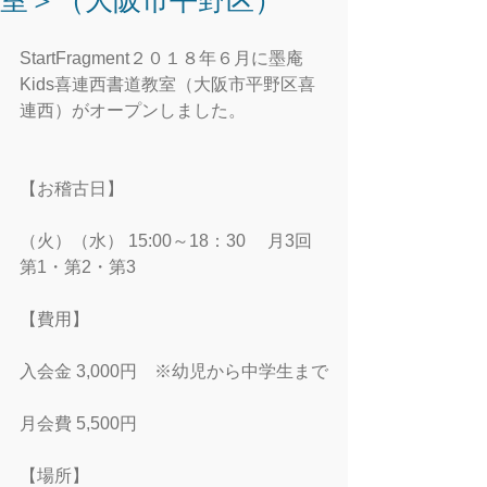
室＞（大阪市平野区）
StartFragment２０１８年６月に墨庵
Kids喜連西書道教室（大阪市平野区喜
連西）がオープンしました。
【お稽古日】
（火）（水） 15:00～18：30　 月3回 
第1・第2・第3
【費用】
入会金 3,000円　※幼児から中学生まで
月会費 5,500円　
【場所】