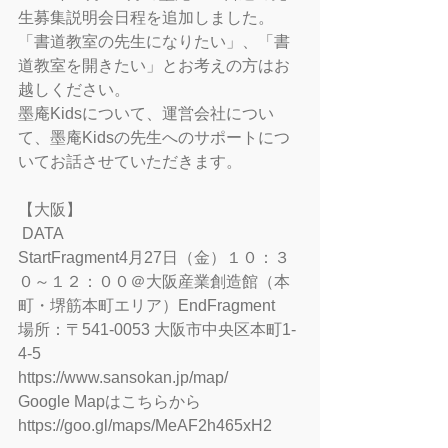
生募集説明会日程を追加しました。
「書道教室の先生になりたい」、「書
道教室を開きたい」とお考えの方はお
越しください。
墨庵Kidsについて、運営会社につい
て、墨庵Kidsの先生へのサポートにつ
いてお話させていただきます。
【大阪】
 DATA 
StartFragment4月27日（金）１０：３
０～１２：００＠大阪産業創造館（本
町・堺筋本町エリア）EndFragment
場所：〒541-0053 大阪市中央区本町1-
4-5
https://www.sansokan.jp/map/
Google Mapはこちらから
https://goo.gl/maps/MeAF2h465xH2