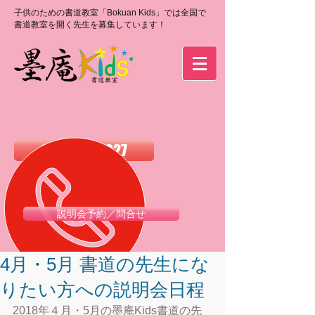
子供のための書道教室「Bokuan Kids」では全国で
書道教室を開く先生を募集しています！
0120-988-027
説明会予約／問合せ
4月・5月 書道の先生にな
りたい方への説明会日程
2018年４月・5月の墨庵Kids書道の先