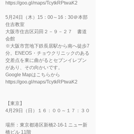
https://goo.gl/maps/TcytkRPtwaK2
5月24日（木）15：00～16：30＠本部
住吉教室
大阪市住吉区苅田２－９－２７　書道
会館
※大阪市営地下鉄長居駅から南へ徒歩7
分。ENEOS・チョウクリニックのある
交差点を東に曲がるとセブンイレブン
があり、その向かいです。
Google Mapはこちらから
https://goo.gl/maps/TcytkRPtwaK2
【東京】
4月29日（日）１６：００～１７：３０
場所：東京都港区新橋2-16-1 ニュー新
橋ビル 11階