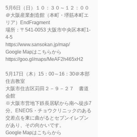
5月6日（日）１０：３０～１２：００
＠大阪産業創造館（本町・堺筋本町エ
リア）EndFragment
場所：〒541-0053 大阪市中央区本町1-
4-5
https://www.sansokan.jp/map/
Google Mapはこちらから
https://goo.gl/maps/MeAF2h465xH2
5月17日（木）15：00～16：30＠本部
住吉教室
大阪市住吉区苅田２－９－２７　書道
会館
※大阪市営地下鉄長居駅から南へ徒歩7
分。ENEOS・チョウクリニックのある
交差点を東に曲がるとセブンイレブン
があり、その向かいです。
Google Mapはこちらから