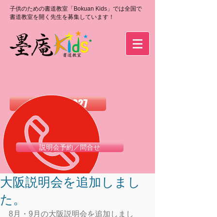
子供のための書道教室「Bokuan Kids」では全国で
書道教室を開く先生を募集しています！
0120-988-027
説明会予約／問合せ
大阪説明会を追加しまし
た。
8月・9月の大阪説明会を追加しまし