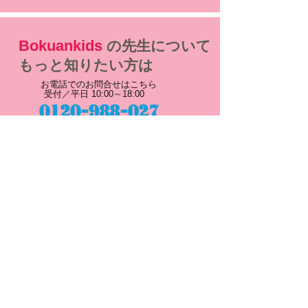
Bokuankids
の先生について
もっと知りたい方は
お電話でのお問合せはこちら
受付／平日 10:00～18:00
0120-988-027
説明会予約／問合せ
●メインメニュー
・
Bokuan kidsって
・
先生のお仕事について