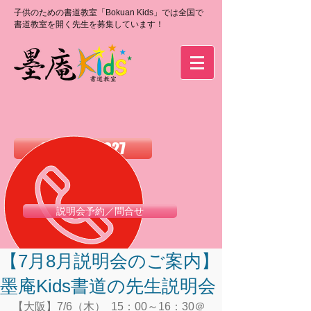
子供のための書道教室「Bokuan Kids」では全国で
書道教室を開く先生を募集しています！
0120-988-027
説明会予約／問合せ
【7月8月説明会のご案内】
墨庵Kids書道の先生説明会
【大阪】7/6（木）  15：00～16：30＠