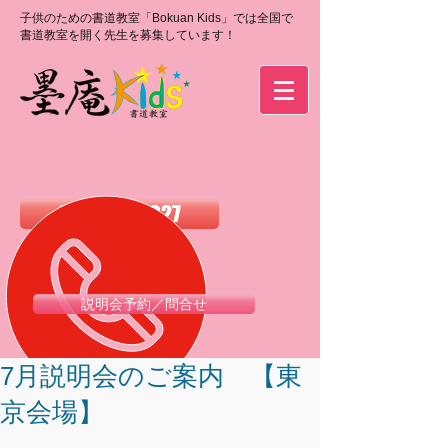
子供のための書道教室「Bokuan Kids」では全国で
書道教室を開く先生を募集しています！
0120-988-027
説明会予約／問合せ
7月説明会のご案内 【東
京会場】