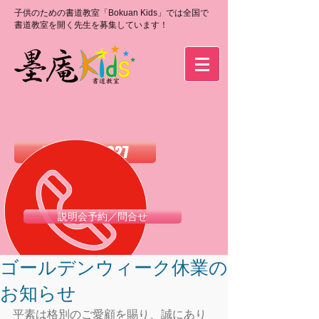
子供のための書道教室「Bokuan Kids」では全国で
書道教室を開く先生を募集しています！
0120-988-027
説明会予約／問合せ
ゴールデンウィーク休業の
お知らせ
平素は格別のご愛顧を賜り、誠にあり