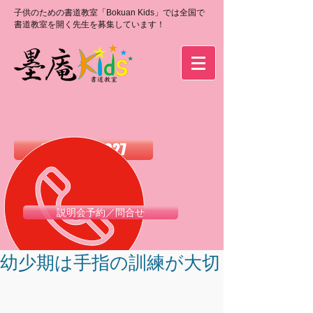
子供のための書道教室「Bokuan Kids」では全国で
書道教室を開く先生を募集しています！
0120-988-027
説明会予約／問合せ
幼少期は手指の訓練が大切