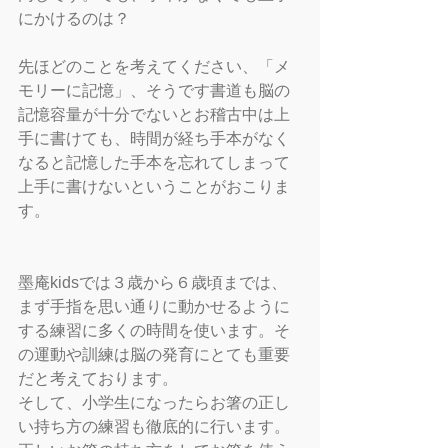
にかけるのは？
先ほどのことを考えてください、「メ
モリーに記憶」、そうです書道も脳の
記憶容量が十分でないとお稽古中は上
手に書けても、時間が経ち手本がなく
なると記憶した手本を忘れてしまって
上手に書けないということがおこりま
す。
墨庵kidsでは３歳から６歳頃までは、
まず手指を思い通りに動かせるように
する練習に多くの時間を使います。そ
の運動や訓練は脳の発育にとても重要
だと考えております。
そして、小学生になったらお箸の正し
い持ち方の練習も徹底的に行います。