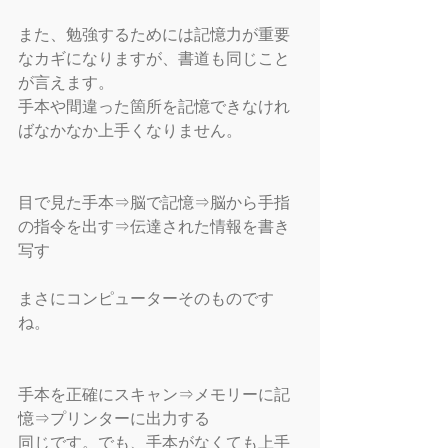
また、勉強するためには記憶力が重要
なカギになりますが、書道も同じこと
が言えます。
手本や間違った箇所を記憶できなけれ
ばなかなか上手くなりません。
目で見た手本⇒脳で記憶⇒脳から手指
の指令を出す⇒伝達された情報を書き
写す
まさにコンピューターそのものです
ね。
手本を正確にスキャン⇒メモリーに記
憶⇒プリンターに出力する　
同じです。でも、手本がなくても上手